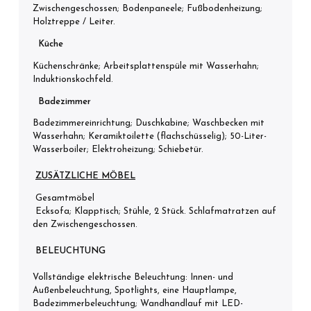
Zwischengeschossen; Bodenpaneele; Fußbodenheizung;
Holztreppe / Leiter.
Küche
Küchenschränke; Arbeitsplattenspüle mit Wasserhahn;
Induktionskochfeld.
Badezimmer
Badezimmereinrichtung; Duschkabine; Waschbecken mit
Wasserhahn; Keramiktoilette (flachschüsselig); 50-Liter-
Wasserboiler; Elektroheizung; Schiebetür.
ZUSÄTZLICHE MÖBEL
Gesamtmöbel
Ecksofa; Klapptisch; Stühle, 2 Stück. Schlafmatratzen auf
den Zwischengeschossen.
BELEUCHTUNG
Vollständige elektrische Beleuchtung: Innen- und
Außenbeleuchtung, Spotlights, eine Hauptlampe,
Badezimmerbeleuchtung; Wandhandlauf mit LED-