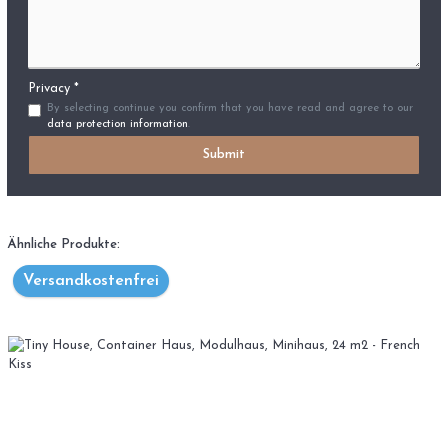
Privacy *
By selecting continue you confirm that you have read and agree to our
data protection information
.
Submit
Ähnliche Produkte:
Versandkostenfrei