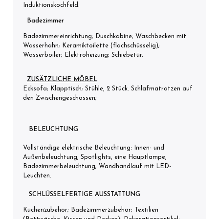
Induktionskochfeld.
Badezimmer
Badezimmereinrichtung; Duschkabine; Waschbecken mit
Wasserhahn; Keramiktoilette (flachschüsselig);
Wasserboiler; Elektroheizung; Schiebetür.
ZUSÄTZLICHE MÖBEL
Ecksofa; Klapptisch; Stühle, 2 Stück. Schlafmatratzen auf
den Zwischengeschossen;
BELEUCHTUNG
Vollständige elektrische Beleuchtung: Innen- und
Außenbeleuchtung, Spotlights, eine Hauptlampe,
Badezimmerbeleuchtung; Wandhandlauf mit LED-
Leuchten.
SCHLÜSSELFERTIGE AUSSTATTUNG
Küchenzubehör; Badezimmerzubehör; Textilien