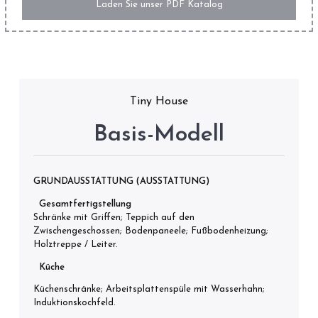
Laden Sie unser PDF Katalog
Tiny House
Basis-Modell
GRUNDAUSSTATTUNG (AUSSTATTUNG)
Gesamtfertigstellung
Schränke mit Griffen; Teppich auf den
Zwischengeschossen; Bodenpaneele; Fußbodenheizung;
Holztreppe / Leiter.
Küche
Küchenschränke; Arbeitsplattenspüle mit Wasserhahn;
Induktionskochfeld.