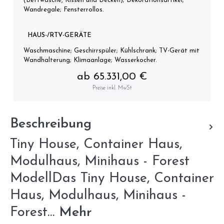
(Bettwäsche, Kissen und Decken); Dekorationsartikel;
Wandregale; Fensterrollos.
HAUS-/RTV-GERÄTE
Waschmaschine; Geschirrspüler; Kühlschrank; TV-Gerät mit
Wandhalterung; Klimaanlage; Wasserkocher.
ab 65.331,00 €
Preise inkl. MwSt
Beschreibung
Tiny House, Container Haus,
Modulhaus, Minihaus - Forest
ModellDas Tiny House, Container
Haus, Modulhaus, Minihaus -
Forest…
Mehr