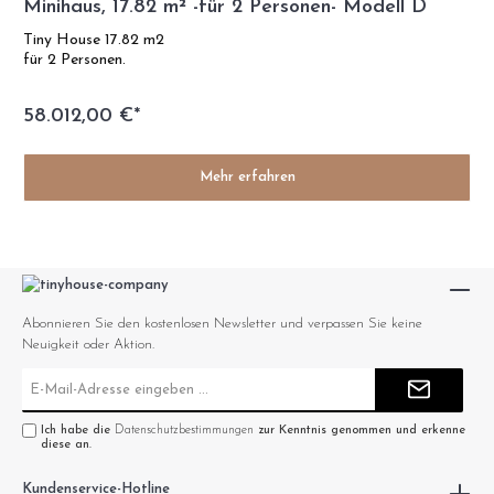
Minihaus, 17.82 m² -für 2 Personen- Modell D
Tiny House 17.82 m2
für 2 Personen.
58.012,00 €*
Mehr erfahren
Abonnieren Sie den kostenlosen Newsletter und verpassen Sie keine
Neuigkeit oder Aktion.
E-
Mail-
Adresse*
Ich habe die
Datenschutzbestimmungen
zur Kenntnis genommen und erkenne
diese an.
Kundenservice-Hotline