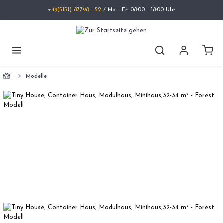
+49(5151) 87798 - 52
/ Mo - Fr: 08:00 - 18:00 Uhr
Modelle