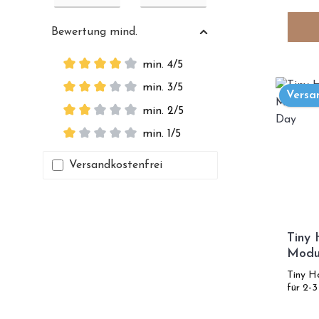
Bewertung mind.
min. 4/5
min. 3/5
Versa
min. 2/5
min. 1/5
Versandkostenfrei
Tiny 
Modul
Gree
Tiny H
für 2-3