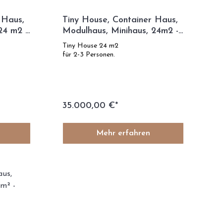
 Haus,
Tiny House, Container Haus,
24 m2 -
Modulhaus, Minihaus, 24m2 -
Eco Dream
Tiny House 24 m2
für 2-3 Personen.
35.000,00 €*
Mehr erfahren