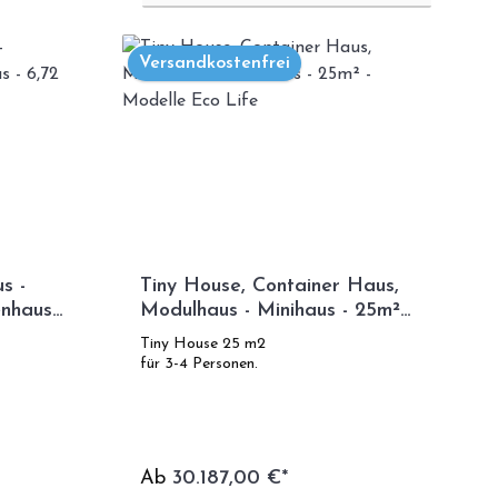
Versandkostenfrei
s -
Tiny House, Container Haus,
nhaus -
Modulhaus - Minihaus - 25m² -
Modelle Eco Life
Tiny House 25 m2
für 3-4 Personen.
Ab
30.187,00 €*