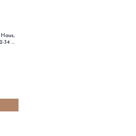
 Haus,
2-34 m²