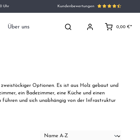
00 Uhr
Kundenbewertungen
Über uns
0,00 €*
d zweistöckiger Optionen.
Es ist aus Holz gebaut und
fzimmer, ein Badezimmer, eine Küche und einen
en führen und sich unabhängig von der Infrastruktur