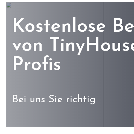
Kostenlose B
von TinyHous
Profis
Bei uns Sie richtig