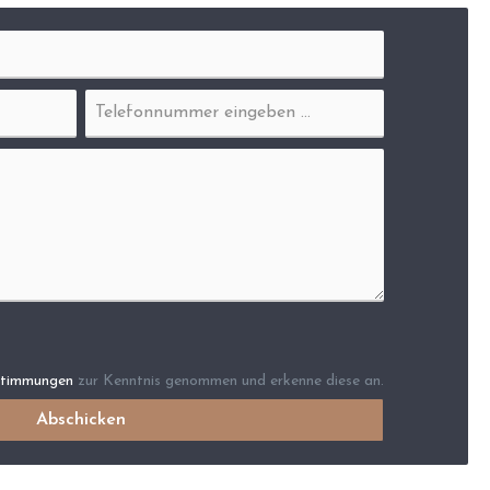
stimmungen
zur Kenntnis genommen und erkenne diese an.
Abschicken