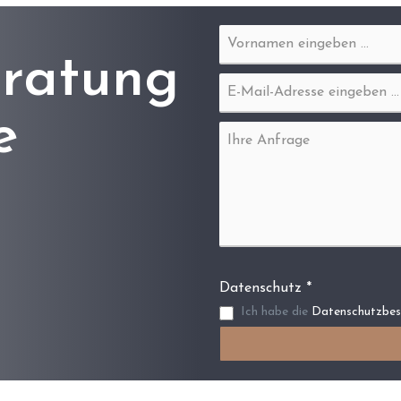
eratung
e
Datenschutz *
Ich habe die
Datenschutzbe