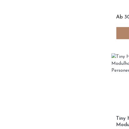
Ab
3
Tiny 
Modul