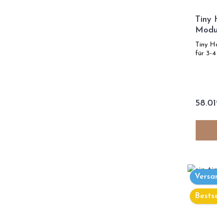
Tiny 
Modul
Tiny H
für 3-4
58.01
Versa
Bestse