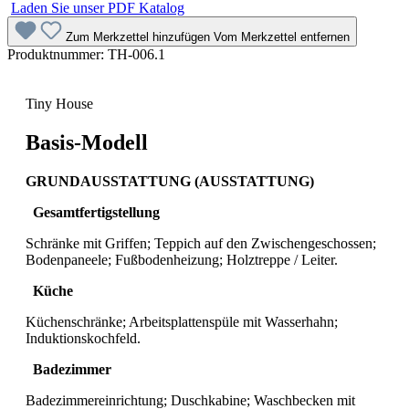
Laden Sie unser PDF Katalog
Zum Merkzettel hinzufügen
Vom Merkzettel entfernen
Produktnummer:
TH-006.1
Tiny House
Basis-Modell
GRUNDAUSSTATTUNG (AUSSTATTUNG)
Gesamtfertigstellung
Schränke mit Griffen; Teppich auf den Zwischengeschossen;
Bodenpaneele; Fußbodenheizung; Holztreppe / Leiter.
Küche
Küchenschränke; Arbeitsplattenspüle mit Wasserhahn;
Induktionskochfeld.
Badezimmer
Badezimmereinrichtung; Duschkabine; Waschbecken mit