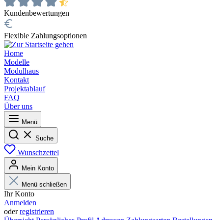
Kundenbewertungen
Flexible Zahlungsoptionen
Home
Modelle
Modulhaus
Kontakt
Projektablauf
FAQ
Über uns
Menü
Suche
Wunschzettel
Mein Konto
Menü schließen
Ihr Konto
Anmelden
oder
registrieren