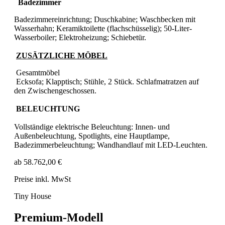
Badezimmer
Badezimmereinrichtung; Duschkabine; Waschbecken mit
Wasserhahn; Keramiktoilette (flachschüsselig); 50-Liter-
Wasserboiler; Elektroheizung; Schiebetür.
ZUSÄTZLICHE MÖBEL
Gesamtmöbel
Ecksofa; Klapptisch; Stühle, 2 Stück. Schlafmatratzen auf
den Zwischengeschossen.
BELEUCHTUNG
Vollständige elektrische Beleuchtung: Innen- und
Außenbeleuchtung, Spotlights, eine Hauptlampe,
Badezimmerbeleuchtung; Wandhandlauf mit LED-Leuchten.
ab 58.762,00 €
Preise inkl. MwSt
Tiny House
Premium-Modell