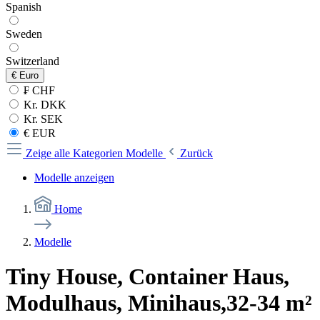
Spanish
Sweden
Switzerland
€
Euro
₣ CHF
Kr. DKK
Kr. SEK
€ EUR
Zeige alle Kategorien
Modelle
Zurück
Modelle anzeigen
Home
Modelle
Tiny House, Container Haus,
Modulhaus, Minihaus,32-34 m²