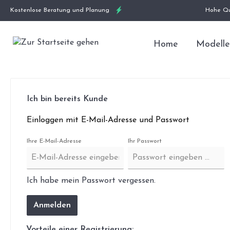
Kostenlose Beratung und Planung
Hohe Qu
Home
Modelle
Ich bin bereits Kunde
Einloggen mit E-Mail-Adresse und Passwort
Ihre E-Mail-Adresse
Ihr Passwort
Ich habe mein Passwort vergessen.
Anmelden
Vorteile einer Registrierung: