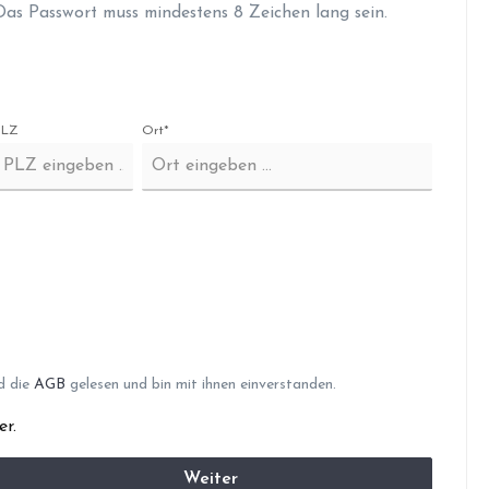
Das Passwort muss mindestens 8 Zeichen lang sein.
PLZ
Ort*
d die
AGB
gelesen und bin mit ihnen einverstanden.
er.
Weiter