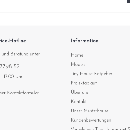
ice-Hotline
Information
 und Beratung unter:
Home
Models
87798-52
Tiny House Ratgeber
- 17:00 Uhr
Projektablauf
Über uns
nser
Kontaktformular
.
Kontakt
Unser Musterhouse
Kundenbewertungen
Vorteile von Tiny Houses mit S