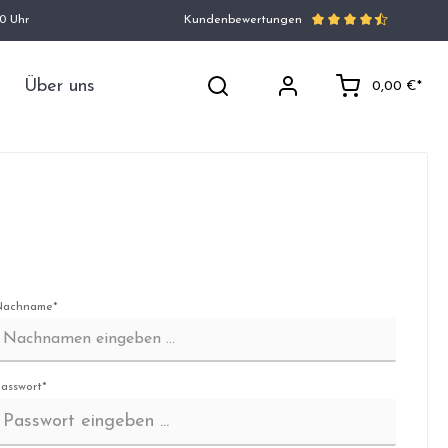
00 Uhr
Kundenbewertungen
Über uns
0,00 €*
Nachname*
asswort*