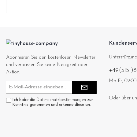
Kundenserv
Unterstützung
Abonnieren Sie den kostenlosen Newsletter
und verpassen Sie keine Neuigkeit oder
+49(5151)
Aktion.
Mo-Fr, 09:00 
E-
Mail-
Adresse*
Oder über u
Ich habe die
Datenschutzbestimmungen
zur
Kenntnis genommen und erkenne diese an.