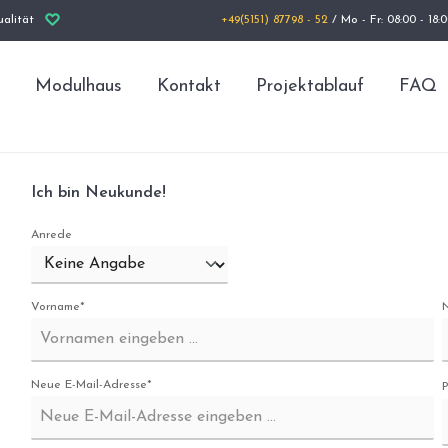
alität
+49(5151) 87798 - 52
/ Mo - Fr: 08:00 - 18:
Modulhaus
Kontakt
Projektablauf
FAQ
Ich bin Neukunde!
Anrede
Vorname*
Neue E-Mail-Adresse*
P