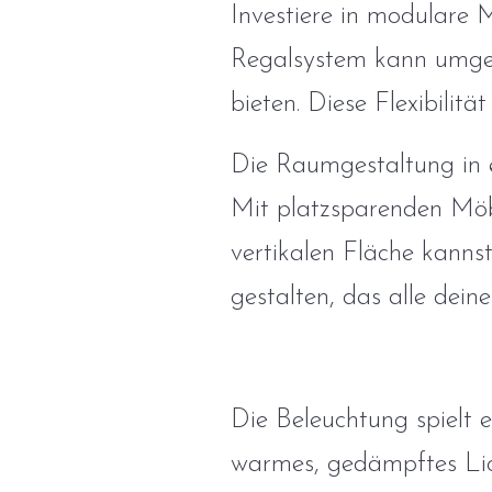
Investiere in modulare 
Regalsystem kann umges
bieten. Diese Flexibilitä
Die Raumgestaltung in
Mit platzsparenden Möb
vertikalen Fläche kanns
gestalten, das alle deine
Die Beleuchtung spielt 
warmes, gedämpftes Lic