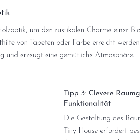
tik
olzoptik, um den rustikalen Charme einer Bl
ithilfe von Tapeten oder Farbe erreicht werd
ng und erzeugt eine gemütliche Atmosphäre.
Tipp 3: Clevere Raumg
Funktionalität
Die Gestaltung des Rau
Tiny House erfordert bes