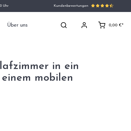
00 Uhr
Kundenbewertungen
Über uns
0,00 €*
hlafzimmer in ein
 einem mobilen