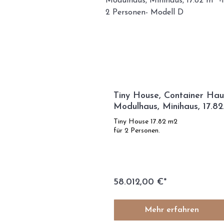
Tiny House, Container Hau
Modulhaus, Minihaus, 17.82
m² -für 2 Personen- Modell
Tiny House 17.82 m2
D
für 2 Personen.
58.012,00 €*
Mehr erfahren