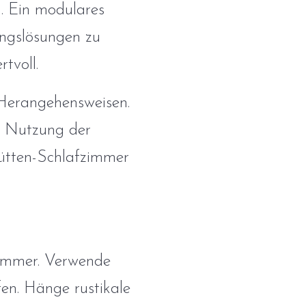
n. Ein modulares
ngslösungen zu
tvoll.
 Herangehensweisen.
r Nutzung der
hütten-Schlafzimmer
zimmer. Verwende
en. Hänge rustikale