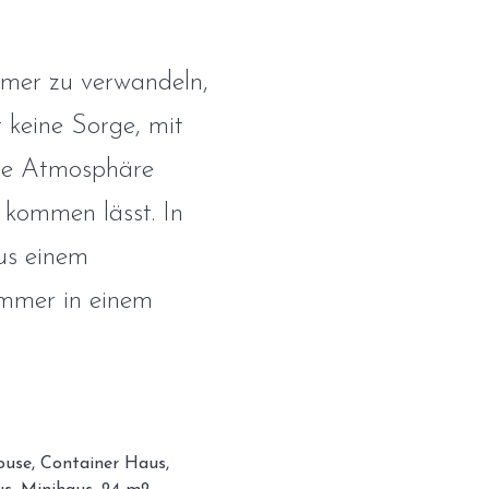
mmer zu verwandeln,
r keine Sorge, mit
ige Atmosphäre
 kommen lässt. In
aus einem
immer in einem