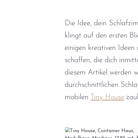
Die Idee, dein Schlafzi
klingt auf den ersten Bl
einigen kreativen Ideen
schaffen, die dich inmi
diesem Artikel werden wi
durchschnittlichen Schl
mobilen
Tiny House
zaub