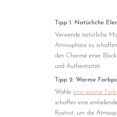
Tipp 1: Natürliche Ele
Verwende natürliche Mat
Atmosphäre zu schaffen
den Charme einer Block
und Authentizität.
Tipp 2: Warme Farbpa
Wähle
eine warme Farb
schaffen eine einladen
Rostrot, um die Atmosph