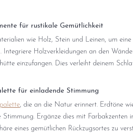
mente für rustikale Gemütlichkeit
erialien wie Holz, Stein und Leinen, um eine 
. Integriere Holzverkleidungen an den Wänd
hütte einzufangen. Dies verleiht deinem Sch
lette für einladende Stimmung
palette
, die an die Natur erinnert. Erdtöne w
de Stimmung. Ergänze dies mit Farbakzenten 
äre eines gemütlichen Rückzugsortes zu verst