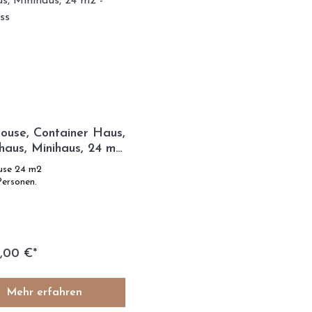
ouse, Container Haus,
aus, Minihaus, 24 m2
ch Kiss
use 24 m2
Personen.
,00 €*
Mehr erfahren