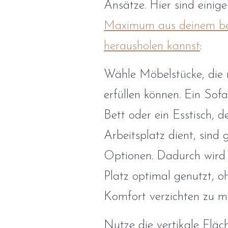
Ansätze. Hier sind einig
Maximum aus deinem b
herausholen kannst
:
Wähle Möbelstücke, die
erfüllen können. Ein Sof
Bett oder ein Esstisch, de
Arbeitsplatz dient, sind 
Optionen. Dadurch wird
Platz optimal genutzt, o
Komfort verzichten zu m
Nutze die vertikale Fläc