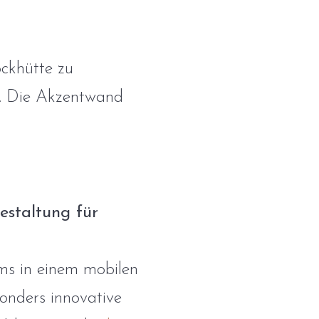
ockhütte zu
en. Die Akzentwand
estaltung für
ms in einem mobilen
onders innovative