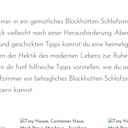
mmer in ein gemütliches Blockhütten-Schlafzi
ick vielleicht nach einer Herausforderung. Abe
 und geschickten Tipps kannst du eine heimel
tten der Hektik des modernen Lebens zur Ruhe
r dir fünf hilfreiche Tipps vorstellen, wie du 
afzimmer ein behagliches Blockhütten-Schlafz
ern kannst.