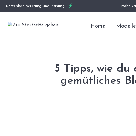
Kostenlose Beratung und Planung
Hohe Qu
Home
Modelle
5 Tipps, wie du 
gemütliches B