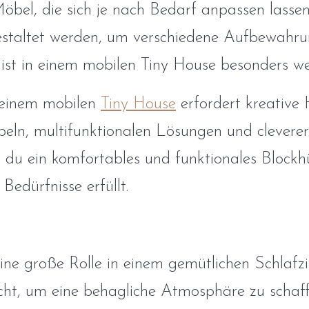
Möbel, die sich je nach Bedarf anpassen lasse
taltet werden, um verschiedene Aufbewahru
t ist in einem mobilen Tiny House besonders wer
 einem mobilen
Tiny House
erfordert kreative
eln, multifunktionalen Lösungen und clevere
t du ein komfortables und funktionales Block
 Bedürfnisse erfüllt.
eine große Rolle in einem gemütlichen Schlaf
ht, um eine behagliche Atmosphäre zu schaff