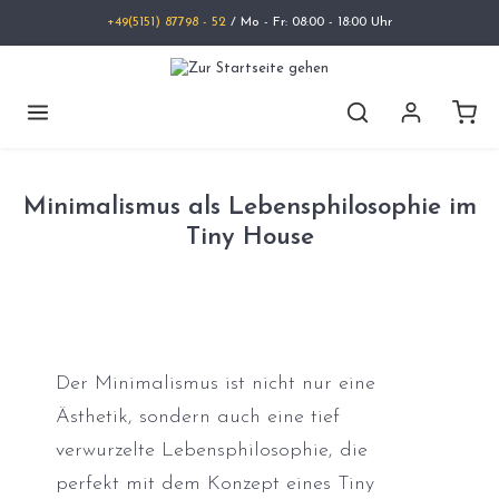
+49(5151) 87798 - 52
/ Mo - Fr: 08:00 - 18:00 Uhr
Minimalismus als Lebensphilosophie im
Tiny House
Der Minimalismus ist nicht nur eine
Ästhetik, sondern auch eine tief
verwurzelte Lebensphilosophie, die
perfekt mit dem Konzept eines Tiny