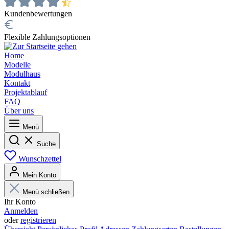
Kundenbewertungen
Flexible Zahlungsoptionen
Home
Modelle
Modulhaus
Kontakt
Projektablauf
FAQ
Über uns
Menü
Suche
Wunschzettel
Mein Konto
Menü schließen
Ihr Konto
Anmelden
oder
registrieren