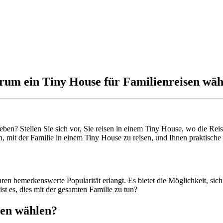
um ein Tiny House für Familienreisen wäh
rleben? Stellen Sie sich vor, Sie reisen in einem Tiny House, wo die Re
, mit der Familie in einem Tiny House zu reisen, und Ihnen praktisch
hren bemerkenswerte Popularität erlangt. Es bietet die Möglichkeit, si
ist es, dies mit der gesamten Familie zu tun?
sen wählen?