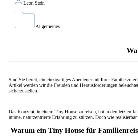
Leon Stein
Allgemeines
War
Sind Sie bereit, ein einzigartiges Abenteuer mit Ihrer Familie zu e
Artikel werden wir die Freuden und Herausforderungen beleuchten
sicherzustellen.
Das Konzept, in einem Tiny House zu reisen, hat in den letzten Ja
intime, naturzentrierte Erfahrung zu stürzen. Doch wie realisierbar 
Warum ein Tiny House für Familienrei