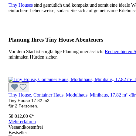
Tiny Houses
sind gemütlich und kompakt und somit eine ideale W
einfachere Lebensweise, sodass Sie sich auf gemeinsame Erlebniss
Planung Ihres Tiny House Abenteuers
Vor dem Start ist sorgfältige Planung unerlässlich.
Recherchieren S
minimalen Hürden sicher.
Tiny House, Container Haus, Modulhaus, Minihaus, 17.82 m² -fü
Tiny House 17.82 m2
für 2 Personen.
58.012,00 €*
Mehr erfahren
Versandkostenfrei
Bestseller