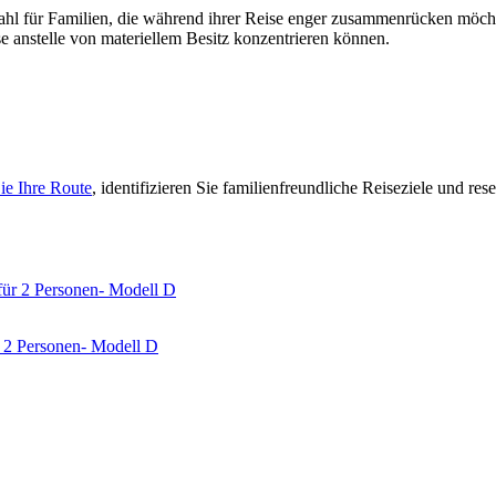
ahl für Familien, die während ihrer Reise enger zusammenrücken möch
e anstelle von materiellem Besitz konzentrieren können.
ie Ihre Route
, identifizieren Sie familienfreundliche Reiseziele und res
r 2 Personen- Modell D