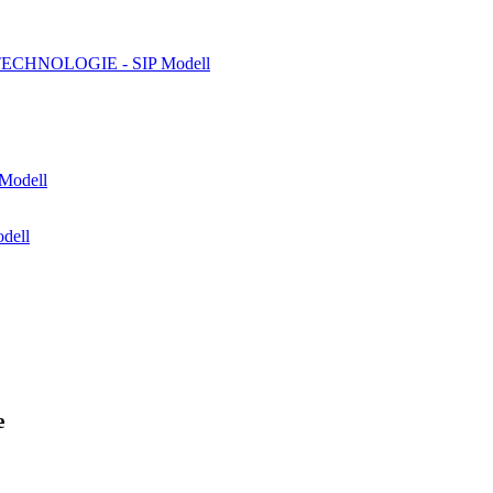
IP-TECHNOLOGIE - SIP Modell
dell
e