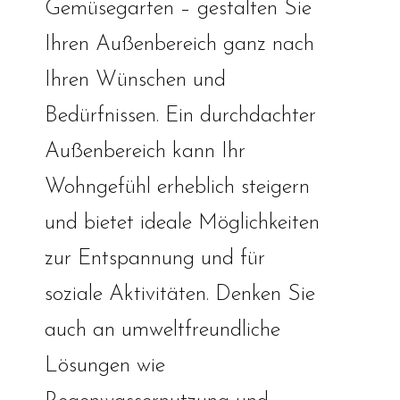
Gemüsegarten – gestalten Sie
Ihren Außenbereich ganz nach
Ihren Wünschen und
Bedürfnissen. Ein durchdachter
Außenbereich kann Ihr
Wohngefühl erheblich steigern
und bietet ideale Möglichkeiten
zur Entspannung und für
soziale Aktivitäten. Denken Sie
auch an umweltfreundliche
Lösungen wie