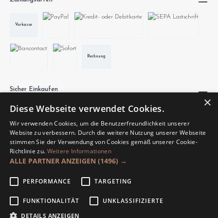
Vorkasse
Rechnung
Sicher Einkaufen
×
Diese Webseite verwendet Cookies.
Wir verwenden Cookies, um die Benutzerfreundlichkeit unserer
Website zu verbessern. Durch die weitere Nutzung unserer Webseite
stimmen Sie der Verwendung von Cookies gemäß unserer Cookie-
Richtlinie zu.
Weitere Informationen
Unsere Communities
ALLE PARTNER ANZEIGEN
(1496) →
PERFORMANCE
TARGETING
FUNKTIONALITÄT
UNKLASSIFIZIERTE
DETAILS ANZEIGEN