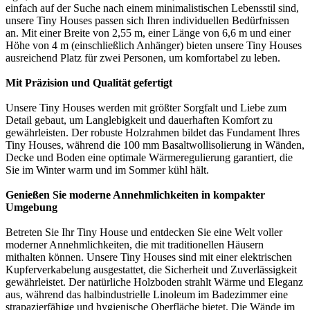
einfach auf der Suche nach einem minimalistischen Lebensstil sind,
unsere Tiny Houses passen sich Ihren individuellen Bedürfnissen
an. Mit einer Breite von 2,55 m, einer Länge von 6,6 m und einer
Höhe von 4 m (einschließlich Anhänger) bieten unsere Tiny Houses
ausreichend Platz für zwei Personen, um komfortabel zu leben.
Mit Präzision und Qualität gefertigt
Unsere Tiny Houses werden mit größter Sorgfalt und Liebe zum
Detail gebaut, um Langlebigkeit und dauerhaften Komfort zu
gewährleisten. Der robuste Holzrahmen bildet das Fundament Ihres
Tiny Houses, während die 100 mm Basaltwollisolierung in Wänden,
Decke und Boden eine optimale Wärmeregulierung garantiert, die
Sie im Winter warm und im Sommer kühl hält.
Genießen Sie moderne Annehmlichkeiten in kompakter
Umgebung
Betreten Sie Ihr Tiny House und entdecken Sie eine Welt voller
moderner Annehmlichkeiten, die mit traditionellen Häusern
mithalten können. Unsere Tiny Houses sind mit einer elektrischen
Kupferverkabelung ausgestattet, die Sicherheit und Zuverlässigkeit
gewährleistet. Der natürliche Holzboden strahlt Wärme und Eleganz
aus, während das halbindustrielle Linoleum im Badezimmer eine
strapazierfähige und hygienische Oberfläche bietet. Die Wände im