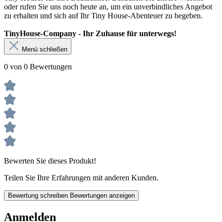
oder rufen Sie uns noch heute an, um ein unverbindliches Angebot
zu erhalten und sich auf Ihr Tiny House-Abenteuer zu begeben.
TinyHouse-Company - Ihr Zuhause für unterwegs!
Menü schließen
0 von 0 Bewertungen
Bewerten Sie dieses Produkt!
Teilen Sie Ihre Erfahrungen mit anderen Kunden.
Bewertung schreiben
Bewertungen anzeigen
Anmelden