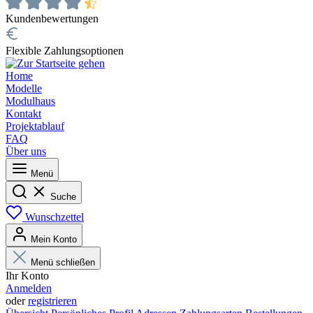
Kundenbewertungen
Flexible Zahlungsoptionen
Home
Modelle
Modulhaus
Kontakt
Projektablauf
FAQ
Über uns
Menü
Suche
Wunschzettel
Mein Konto
Menü schließen
Ihr Konto
Anmelden
oder
registrieren