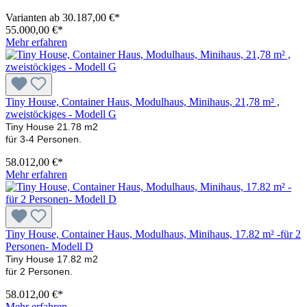
Varianten ab
30.187,00 €*
55.000,00 €*
Mehr erfahren
Tiny House, Container Haus, Modulhaus, Minihaus, 21,78 m² ,
zweistöckiges - Modell G
Tiny House 21.78 m2
für 3-4 Personen.
58.012,00 €*
Mehr erfahren
Tiny House, Container Haus, Modulhaus, Minihaus, 17.82 m² -für 2
Personen- Modell D
Tiny House 17.82 m2
für 2 Personen.
58.012,00 €*
Mehr erfahren