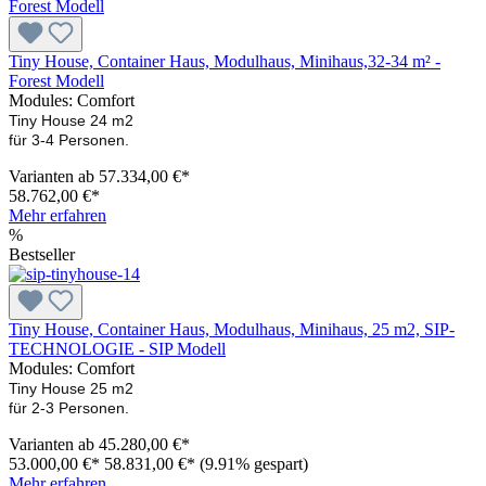
Tiny House, Container Haus, Modulhaus, Minihaus,32-34 m² -
Forest Modell
Modules:
Comfort
Tiny House 24 m2
für 3-4 Personen.
Varianten ab
57.334,00 €*
58.762,00 €*
Mehr erfahren
%
Bestseller
Tiny House, Container Haus, Modulhaus, Minihaus, 25 m2, SIP-
TECHNOLOGIE - SIP Modell
Modules:
Comfort
Tiny House 25 m2
für 2-3 Personen.
Varianten ab
45.280,00 €*
53.000,00 €*
58.831,00 €*
(9.91% gespart)
Mehr erfahren