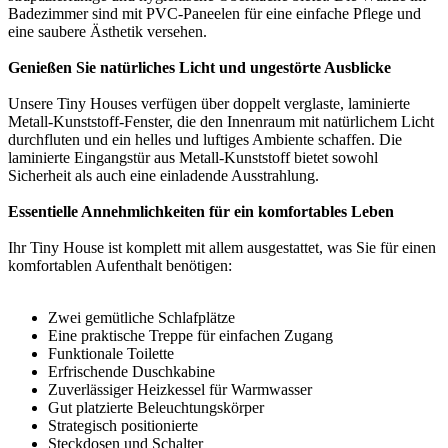
Badezimmer sind mit PVC-Paneelen für eine einfache Pflege und
eine saubere Ästhetik versehen.
Genießen Sie natürliches Licht und ungestörte Ausblicke
Unsere Tiny Houses verfügen über doppelt verglaste, laminierte
Metall-Kunststoff-Fenster, die den Innenraum mit natürlichem Licht
durchfluten und ein helles und luftiges Ambiente schaffen. Die
laminierte Eingangstür aus Metall-Kunststoff bietet sowohl
Sicherheit als auch eine einladende Ausstrahlung.
Essentielle Annehmlichkeiten für ein komfortables Leben
Ihr Tiny House ist komplett mit allem ausgestattet, was Sie für einen
komfortablen Aufenthalt benötigen:
Zwei gemütliche Schlafplätze
Eine praktische Treppe für einfachen Zugang
Funktionale Toilette
Erfrischende Duschkabine
Zuverlässiger Heizkessel für Warmwasser
Gut platzierte Beleuchtungskörper
Strategisch positionierte
Steckdosen und Schalter