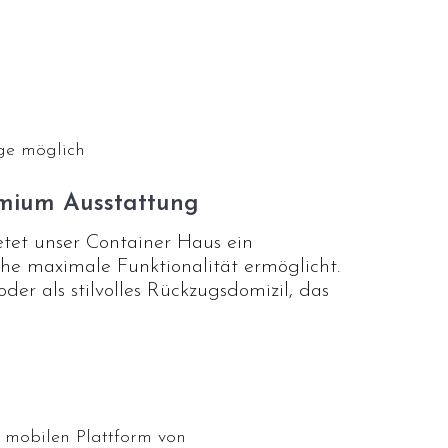
ge möglich
emium Ausstattung
tet unser Container Haus ein
che maximale Funktionalität ermöglicht.
er als stilvolles Rückzugsdomizil, das
erlässigen mobilen Plattform von