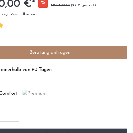
0,00 €*
%
58.831,00 €*
(9.91% gespart)
t. zzgl. Versandkosten
Beratung anfragen
 innerhalb von 90 Tagen