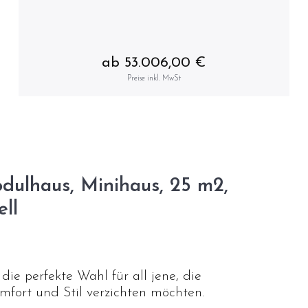
ab 53.006,00 €
Preise inkl. MwSt
dulhaus, Minihaus, 25 m2,
ll
ie perfekte Wahl für all jene, die
mfort und Stil verzichten möchten.