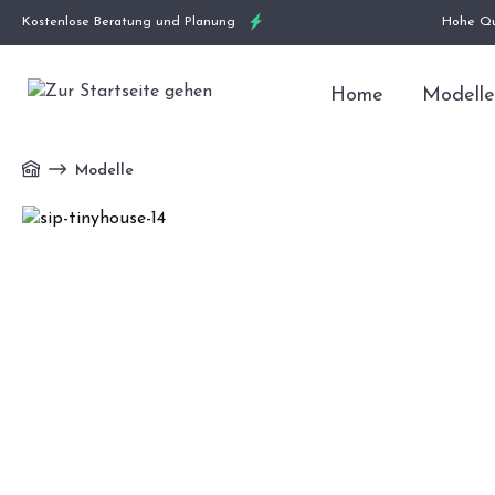
Kostenlose Beratung und Planung
Hohe Qu
Home
Modelle
Modelle