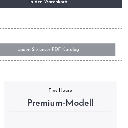
In den Warenkorb
Laden Sie unser PDF Katalog
Tiny House
Premium-Modell