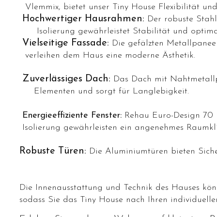
Vlemmix, bietet unser Tiny House Flexibilität und
Hochwertiger Hausrahmen:
Der robuste 
Isolierung gewährleistet Stabilität und opt
Vielseitige Fassade:
Die gefälzten Metall
verleihen dem Haus eine moderne Ästhetik.
Zuverlässiges Dach:
Das Dach mit Naht
Elementen und sorgt für Langlebigkeit.
Energieeffiziente Fenster:
Rehau Euro-Desig
Isolierung gewährleisten ein angenehmes Raumkl
Robuste Türen:
Die Aluminiumtüren bieten Siche
Die Innenausstattung und Technik des Hauses könn
sodass Sie das Tiny House nach Ihren individuelle