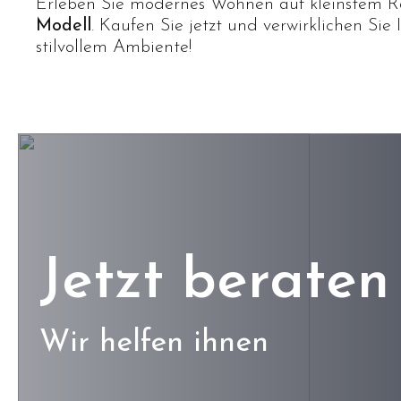
Erleben Sie modernes Wohnen auf kleinstem
Modell
. Kaufen Sie jetzt und verwirklichen S
stilvollem Ambiente!
Jetzt beraten 
Wir helfen ihnen