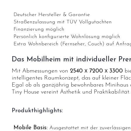
Deutscher Hersteller & Garantie
Straßenzulassung mit TÜV Vollgutachten
Finanzierung möglich
Persönlich konfigurierte Wohnlösung möglich
Extra Wohnbereich (Fernseher, Couch) auf Anfra
Das Mobilheim mit individueller Pr
Mit Abmessungen von
2540 х 7200 х 3300
bie
intelligentes Raumkonzept, das auf kleiner Flä
Egal ob als ganzjährig bewohnbares Minihaus od
Tiny House vereint Ästhetik und Praktikabilität.
Produkthighlights:
Mobile Basis:
Ausgestattet mit der zuv