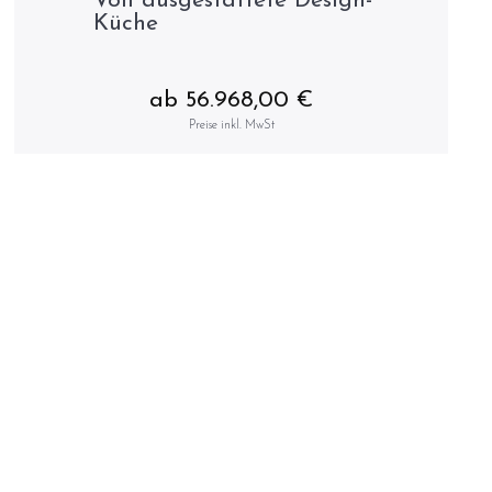
Voll ausgestattete Design-
Küche
ab 56.968,00 €
Preise inkl. MwSt