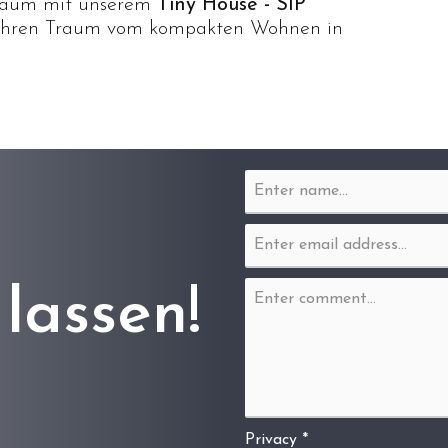
 Raum mit unserem
Tiny House - SIP
ie Ihren Traum vom kompakten Wohnen in
lassen!
Privacy *