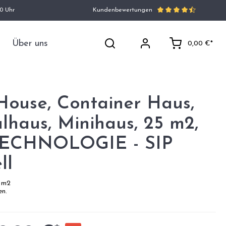
00 Uhr
Kundenbewertungen
Über uns
0,00 €*
House, Container Haus,
haus, Minihaus, 25 m2,
TECHNOLOGIE - SIP
ll
5 m2
en.