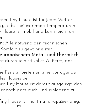
ser Tiny House ist für jedes Wetter
ng, selbst bei extremen Temperaturen.
y House ist mobil und kann leicht an
en.
n:
Alle notwendigen technischen
n Komfort zu gewährleisten.
 europäischem Metall und thermisch
t durch sein stilvolles Äußeres, das
.
e Fenster bieten eine hervorragende
des Hauses bei.
er Tiny House ist darauf ausgelegt, den
dennoch gemütlich und einladend zu
ny House ist nicht nur strapazierfähig,