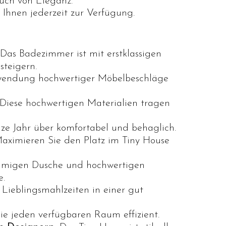
uch von Eleganz.
Ihnen jederzeit zur Verfügung.
Das Badezimmer ist mit erstklassigen
steigern.
endung hochwertiger Möbelbeschläge
Diese hochwertigen Materialien tragen
ze Jahr über komfortabel und behaglich.
ximieren Sie den Platz im Tiny House
umigen Dusche und hochwertigen
e.
Lieblingsmahlzeiten in einer gut
e jeden verfügbaren Raum effizient.