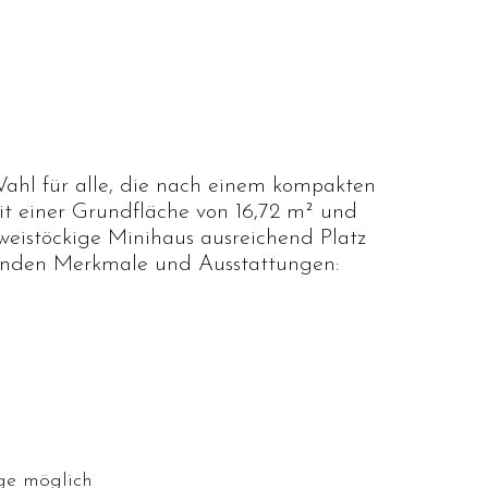
Wahl für alle, die nach einem kompakten
t einer Grundfläche von 16,72 m² und
zweistöckige Minihaus ausreichend Platz
agenden Merkmale und Ausstattungen:
ge möglich