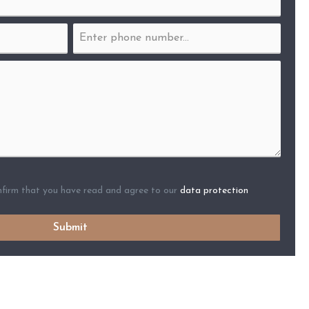
nfirm that you have read and agree to our
data protection
Submit