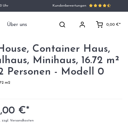
00 Uhr
Kundenbewertungen
Über uns
0,00 €*
House, Container Haus,
haus, Minihaus, 16.72 m²
 2 Personen - Modell 0
.72 m2
.
8,00 €*
t. zzgl. Versandkosten