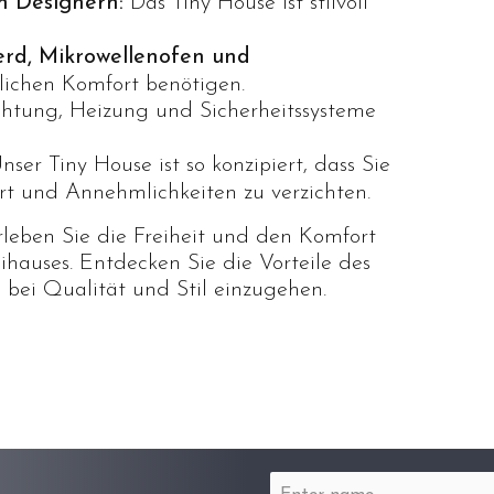
n Designern:
Das Tiny House ist stilvoll
herd, Mikrowellenofen und
glichen Komfort benötigen.
htung, Heizung und Sicherheitssysteme
ser Tiny House ist so konzipiert, dass Sie
t und Annehmlichkeiten zu verzichten.
leben Sie die Freiheit und den Komfort
hauses. Entdecken Sie die Vorteile des
 bei Qualität und Stil einzugehen.