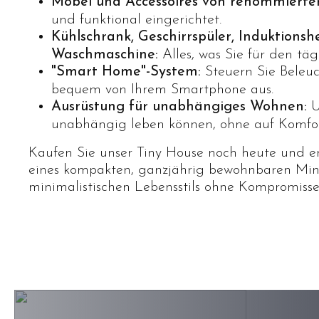
Möbel und Accessoires von renommierte
und funktional eingerichtet.
Kühlschrank, Geschirrspüler, Induktions
Waschmaschine:
Alles, was Sie für den tä
"Smart Home"-System:
Steuern Sie Beleuc
bequem von Ihrem Smartphone aus.
Ausrüstung für unabhängiges Wohnen:
Un
unabhängig leben können, ohne auf Komfor
Kaufen Sie unser Tiny House noch heute und er
eines kompakten, ganzjährig bewohnbaren Mini
minimalistischen Lebensstils ohne Kompromisse