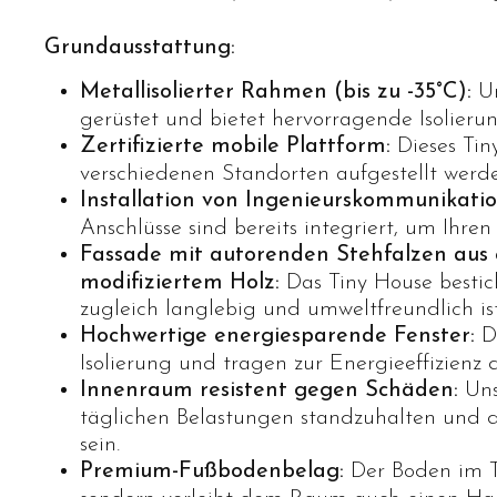
Grundausstattung:
Metallisolierter Rahmen (bis zu -35°C):
Un
gerüstet und bietet hervorragende Isolieru
Zertifizierte mobile Plattform:
Dieses Tin
verschiedenen Standorten aufgestellt werd
Installation von Ingenieurskommunikatio
Anschlüsse sind bereits integriert, um Ihre
Fassade mit autorenden Stehfalzen aus
modifiziertem Holz:
Das Tiny House bestich
zugleich langlebig und umweltfreundlich ist
Hochwertige energiesparende Fenster:
Di
Isolierung und tragen zur Energieeffizienz 
Innenraum resistent gegen Schäden:
Uns
täglichen Belastungen standzuhalten und 
sein.
Premium-Fußbodenbelag:
Der Boden im Ti