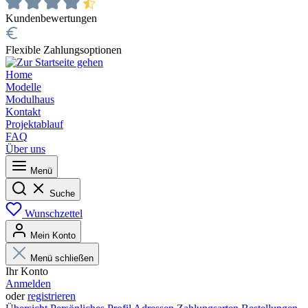
Kundenbewertungen
Flexible Zahlungsoptionen
Home
Modelle
Modulhaus
Kontakt
Projektablauf
FAQ
Über uns
Menü
Suche
Wunschzettel
Mein Konto
Menü schließen
Ihr Konto
Anmelden
oder
registrieren