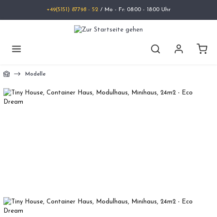
+49(5151) 87798 - 52
/ Mo - Fr: 08:00 - 18:00 Uhr
Modelle