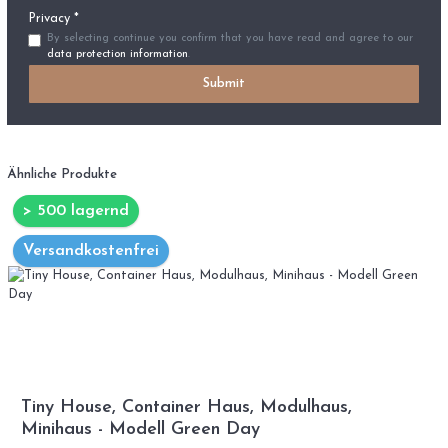
Privacy *
By selecting continue you confirm that you have read and agree to our
data protection information
.
Submit
Ähnliche Produkte
> 500 lagernd
Versandkostenfrei
Tiny House, Container Haus, Modulhaus,
Minihaus - Modell Green Day