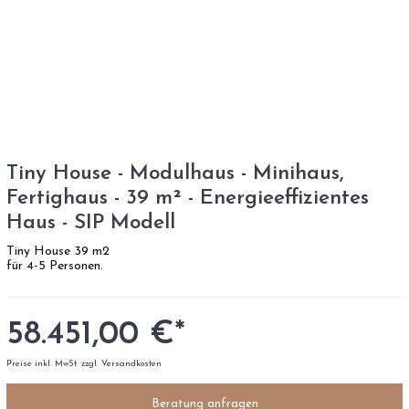
Tiny House - Modulhaus - Minihaus,
Fertighaus - 39 m² - Energieeffizientes
Haus - SIP Modell
Tiny House 39 m2
für 4-5 Personen.
58.451,00 €*
Preise inkl. MwSt. zzgl. Versandkosten
Beratung anfragen