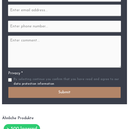
Privacy *
By selecting continue you confirm that you have read and agree to our
data protection information
.
Submit
Ähnliche Produkte
> 500 lagernd