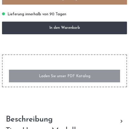
Lieferung innerhalb von 90 Tagen
In den Warenkorb
Laden Sie unser PDF Katalog
Beschreibung