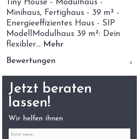
Tiny House - Modulhaus -
Minihaus, Fertighaus - 39 m² -
Energieeffizientes Haus - SIP
ModellModulhaus 39 m²: Dein
flexibler…
Mehr
Bewertungen
Jetzt beraten
lassen!
Wir helfen ihnen