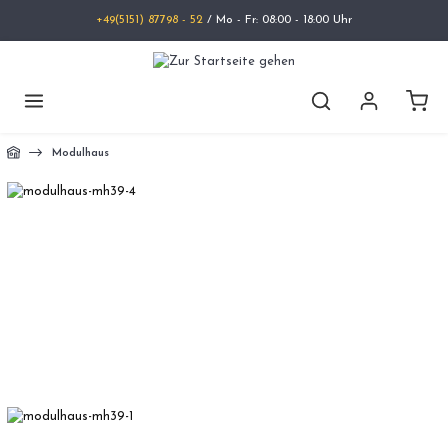
+49(5151) 87798 - 52
/ Mo - Fr: 08:00 - 18:00 Uhr
Modulhaus