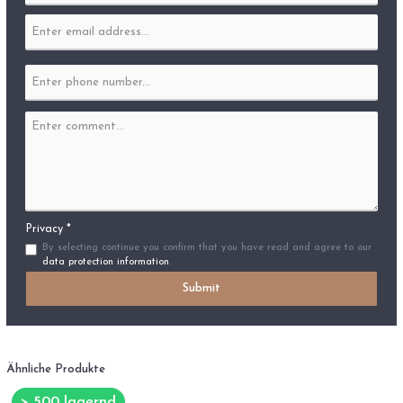
Privacy *
By selecting continue you confirm that you have read and agree to our
data protection information
.
Submit
Ähnliche Produkte
> 500 lagernd