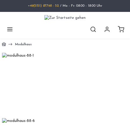
+49(5151) 87798 - 52
/ Mo - Fr: 08:00 - 18:00 Uhr
Modulhaus