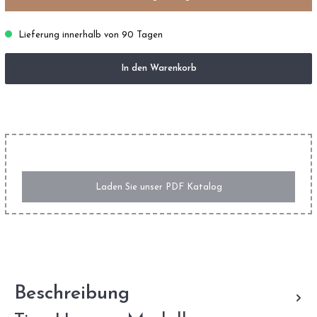
Lieferung innerhalb von 90 Tagen
In den Warenkorb
Laden Sie unser PDF Katalog
Beschreibung