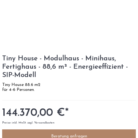
Tiny House - Modulhaus - Minihaus,
Fertighaus - 88,6 m² - Energieeffizient -
SIP-Modell
Tiny House 88.6 m2
für 4-6 Personen.
144.370,00 €*
Preise inkl. MwSt. zzgl. Versandkosten
Beratung anfragen