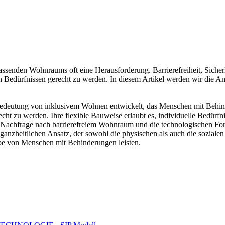
ssenden Wohnraums oft eine Herausforderung. Barrierefreiheit, Sicherh
n Bedürfnissen gerecht zu werden. In diesem Artikel werden wir die A
ie Bedeutung von inklusivem Wohnen entwickelt, das Menschen mit Behin
t zu werden. Ihre flexible Bauweise erlaubt es, individuelle Bedürfnis
Nachfrage nach barrierefreiem Wohnraum und die technologischen Forts
anzheitlichen Ansatz, der sowohl die physischen als auch die soziale
be von Menschen mit Behinderungen leisten.