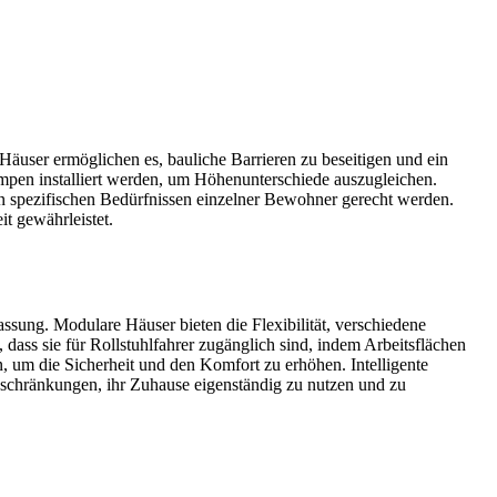
Häuser ermöglichen es, bauliche Barrieren zu beseitigen und ein
pen installiert werden, um Höhenunterschiede auszugleichen.
 spezifischen Bedürfnissen einzelner Bewohner gerecht werden.
t gewährleistet.
ung. Modulare Häuser bieten die Flexibilität, verschiedene
ss sie für Rollstuhlfahrer zugänglich sind, indem Arbeitsflächen
um die Sicherheit und den Komfort zu erhöhen. Intelligente
schränkungen, ihr Zuhause eigenständig zu nutzen und zu