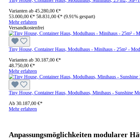
Tiny House, Container Haus, Modulhaus, Minihaus, 25 m2, S
Varianten ab
45.280,00 €*
53.000,00 €*
58.831,00 €*
(9.91% gespart)
Mehr erfahren
Versandkostenfrei
Tiny House, Container Haus, Modulhaus - Minihaus - 25m² - Mod
Varianten ab
30.187,00 €*
48.750,00 €*
Mehr erfahren
Tiny House, Container Haus, Modulhaus, Minihaus - Sunshine Mo
Ab
30.187,00 €*
Mehr erfahren
Anpassungsmöglichkeiten modularer Hä