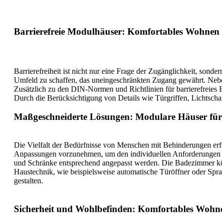
Barrierefreie Modulhäuser:
Komfortables Wohnen 
Barrierefreiheit ist nicht nur eine Frage der Zugänglichkeit, son
Umfeld zu schaffen, das uneingeschränkten Zugang gewährt. Nebe
Zusätzlich zu den DIN-Normen und Richtlinien für barrierefreie
Durch die Berücksichtigung von Details wie Türgriffen, Lichtsch
Maßgeschneiderte Lösungen: Modulare Häuser für
Die Vielfalt der Bedürfnisse von Menschen mit Behinderungen erf
Anpassungen vorzunehmen, um den individuellen Anforderungen ger
und Schränke entsprechend angepasst werden. Die Badezimmer kön
Haustechnik, wie beispielsweise automatische Türöffner oder Sp
gestalten.
Sicherheit und Wohlbefinden: Komfortables Woh