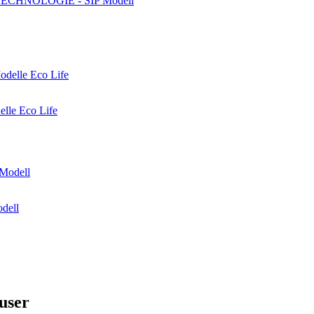
IP-TECHNOLOGIE - SIP Modell
elle Eco Life
dell
user