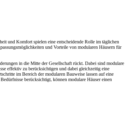
eit und Komfort spielen eine entscheidende Rolle im täglichen
npassungsmöglichkeiten und Vorteile von modularen Häusern für
derungen in die Mitte der Gesellschaft rückt. Dabei sind modulare
se effektiv zu berücksichtigen und dabei gleichzeitig eine
chritte im Bereich der modularen Bauweise lassen auf eine
n Bedürfnisse berücksichtigt, können modulare Häuser einen