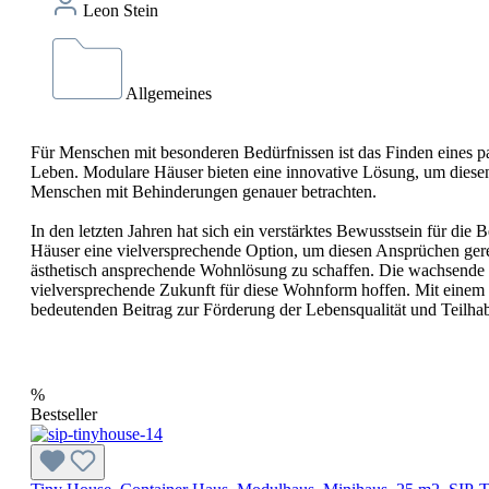
Leon Stein
Allgemeines
Für Menschen mit besonderen Bedürfnissen ist das Finden eines pa
Leben. Modulare Häuser bieten eine innovative Lösung, um diese
Menschen mit Behinderungen genauer betrachten.
In den letzten Jahren hat sich ein verstärktes Bewusstsein für d
Häuser eine vielversprechende Option, um diesen Ansprüchen gerech
ästhetisch ansprechende Wohnlösung zu schaffen. Die wachsende 
vielversprechende Zukunft für diese Wohnform hoffen. Mit einem g
bedeutenden Beitrag zur Förderung der Lebensqualität und Teilha
%
Bestseller