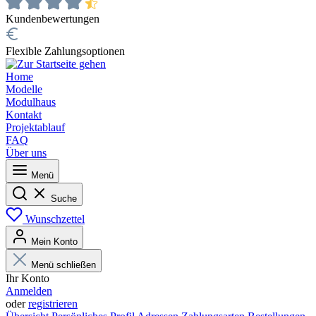
Kundenbewertungen
Flexible Zahlungsoptionen
Home
Modelle
Modulhaus
Kontakt
Projektablauf
FAQ
Über uns
Menü
Suche
Wunschzettel
Mein Konto
Menü schließen
Ihr Konto
Anmelden
oder
registrieren