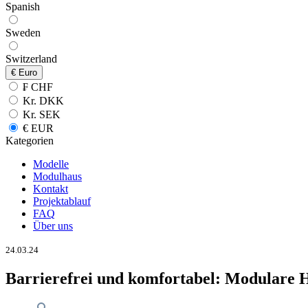
Spanish
Sweden
Switzerland
€
Euro
₣ CHF
Kr. DKK
Kr. SEK
€ EUR
Kategorien
Modelle
Modulhaus
Kontakt
Projektablauf
FAQ
Über uns
24.03.24
Barrierefrei und komfortabel: Modulare 