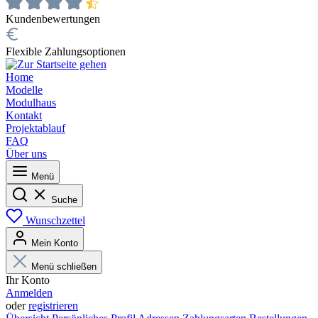
Kundenbewertungen
Flexible Zahlungsoptionen
Home
Modelle
Modulhaus
Kontakt
Projektablauf
FAQ
Über uns
Menü
Suche
Wunschzettel
Mein Konto
Menü schließen
Ihr Konto
Anmelden
oder
registrieren