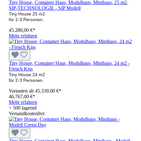
Tiny House, Container Haus, Modulhaus, Minihaus, 25 m2,
SIP-TECHNOLOGIE - SIP Modell
Tiny House 25 m2
für 2-3 Personen.
45.280,00 €*
Mehr erfahren
Tiny House, Container Haus, Modulhaus, Minihaus, 24 m2 -
French Kiss
Tiny House 24 m2
für 2-3 Personen.
Varianten ab
45.339,00 €*
46.767,00 €*
Mehr erfahren
> 500 lagernd
Versandkostenfrei
Tiny House, Container Haus, Modulhaus, Minihaus - Modell