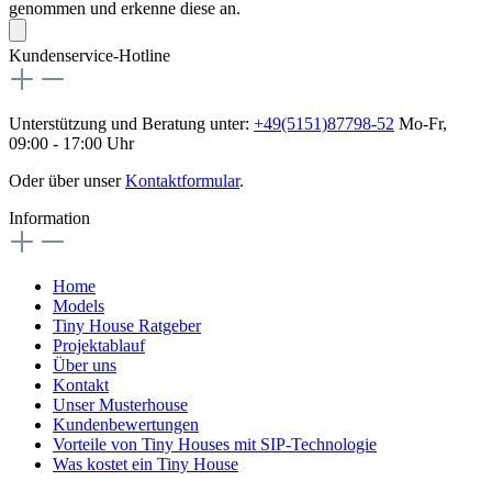
genommen und erkenne diese an.
Kundenservice-Hotline
Unterstützung und Beratung unter:
+49(5151)87798-52
Mo-Fr,
09:00 - 17:00 Uhr
Oder über unser
Kontaktformular
.
Information
Home
Models
Tiny House Ratgeber
Projektablauf
Über uns
Kontakt
Unser Musterhouse
Kundenbewertungen
Vorteile von Tiny Houses mit SIP-Technologie
Was kostet ein Tiny House