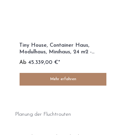
Tiny House, Container Haus,
Modulhaus, Minihaus, 24 m2 -
French Kiss
Ab
45.339,00 €*
Mehr erfahren
Planung der Fluchtrouten