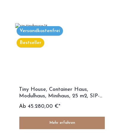
Versandkostenfrei
Bestseller
Tiny House, Container Haus,
Modulhaus, Minihaus, 25 m2, SIP-
TECHNOLOGIE - SIP Modell
Ab
45.280,00 €*
Mehr erfahren