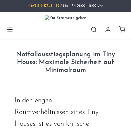
+49(5151) 87798 - 52
/ Mo - Fr: 08:00 - 18:00 Uhr
Notfallausstiegsplanung im Tiny
House: Maximale Sicherheit auf
Minimalraum
In den engen
Raumverhältnissen eines Tiny
Houses ist es von kritischer