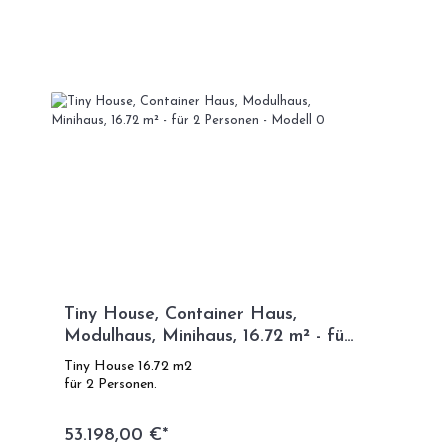
Tiny House, Container Haus,
Modulhaus, Minihaus, 16.72 m² - für
2 Personen - Modell 0
Tiny House 16.72 m2
für 2 Personen.
53.198,00 €*