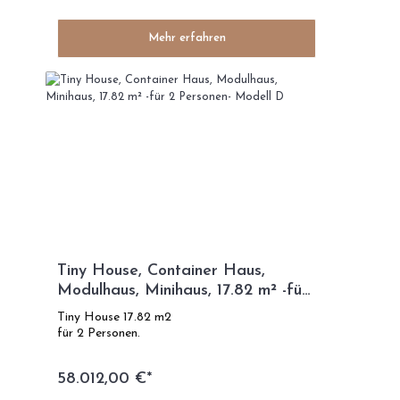
Mehr erfahren
Tiny House, Container Haus,
Modulhaus, Minihaus, 17.82 m² -für
2 Personen- Modell D
Tiny House 17.82 m2
für 2 Personen.
58.012,00 €*