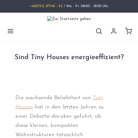
+49(5151) 87798 - 52
/ Mo - Fr: 08:00 - 18:00 Uhr
Sind Tiny Houses energieeffizient?
Die wachsende Beliebtheit von
Tiny
Houses
hat in den letzten Jahren zu
einer Debatte darüber geführt, ob
diese kleinen, kompakten
Wohnstrukturen tatsächlich