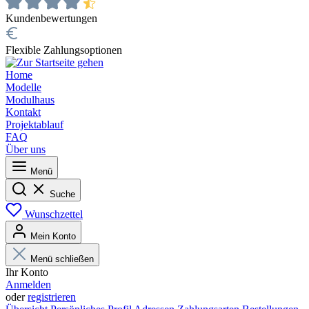
Kundenbewertungen
Flexible Zahlungsoptionen
Home
Modelle
Modulhaus
Kontakt
Projektablauf
FAQ
Über uns
Menü
Suche
Wunschzettel
Mein Konto
Menü schließen
Ihr Konto
Anmelden
oder
registrieren