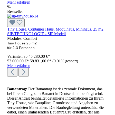
Mehr erfahren
%
Bestseller
Tiny House, Container Haus, Modulhaus, Minihaus, 25 m2,
SIP-TECHNOLOGIE - SIP Modell
Modules:
Comfort
Tiny House 25 m2
für 2-3 Personen.
Varianten ab
45.280,00 €*
53.000,00 €*
58.831,00 €*
(9.91% gespart)
Mehr erfahren
Bauantrag:
Der Bauantrag ist das zentrale Dokument, das
bei Ihrem Gang zum Bauamt in Deutschland benötigt wird.
Dieser Antrag beinhaltet detaillierte Informationen zu Ihrem
Tiny House, wie Baupläne, Grundrisse und Angaben zu
verwendeten Materialien. Die Baubegleitung unterstützt Sie
dabei, einen umfassenden Bauantrag zu erstellen, der alle