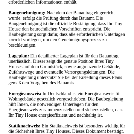
erforderlichen Informationen enthält.
Baugenehmigung:
Nachdem der Bauantrag eingereicht
wurde, erfolgt die Prüfung durch das Bauamt. Die
Baugenehmigung ist die offizielle Bestätigung, dass Ihr Tiny
House den baurechtlichen Vorschriften entspricht. Die
Baubegleitung sorgt dafür, dass alle erforderlichen Unterlagen
korrekt vorliegen, um den Genehmigungsprozess zu
beschleunigen.
Lageplan:
Ein detaillierter Lageplan ist für den Bauantrag
unerlässlich. Dieser zeigt die genaue Position Ihres Tiny
Houses auf dem Grundstück, sowie angrenzende Gebäude,
Zufahrtswege und eventuelle Versorgungsleitungen. Die
Baubegleitung unterstützt Sie bei der Erstellung dieses Plans
gemäß den Vorgaben des Bauamts.
Energieausweis:
In Deutschland ist ein Energieausweis für
Wohngebäude gesetzlich vorgeschrieben. Die Baubegleitung
hilft Ihnen, die notwendigen Unterlagen für den
Energieausweis zusammenzustellen und sicherzustellen, dass
Ihr Tiny House energieeffizient und nachhaltig ist.
Statiknachweis:
Ein Statiknachweis ist besonders wichtig für
die Sicherheit Ihres Tiny Houses. Dieses Dokument bestätigt,