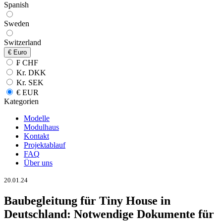
Spanish
Sweden
Switzerland
€
Euro
₣ CHF
Kr. DKK
Kr. SEK
€ EUR
Kategorien
Modelle
Modulhaus
Kontakt
Projektablauf
FAQ
Über uns
20.01.24
Baubegleitung für Tiny House in
Deutschland: Notwendige Dokumente für