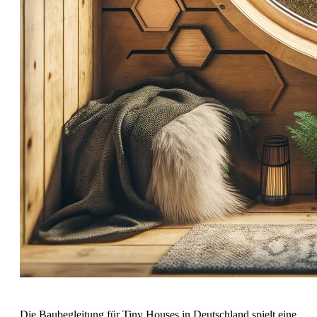
Die Baubegleitung für Tiny Houses in Deutschland spielt eine