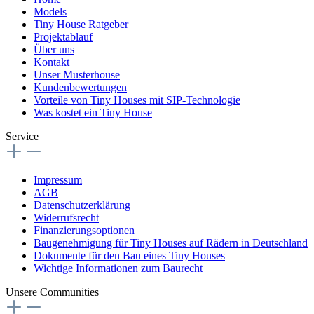
Models
Tiny House Ratgeber
Projektablauf
Über uns
Kontakt
Unser Musterhouse
Kundenbewertungen
Vorteile von Tiny Houses mit SIP-Technologie
Was kostet ein Tiny House
Service
Impressum
AGB
Datenschutzerklärung
Widerrufsrecht
Finanzierungsoptionen
Baugenehmigung für Tiny Houses auf Rädern in Deutschland
Dokumente für den Bau eines Tiny Houses
Wichtige Informationen zum Baurecht
Unsere Communities