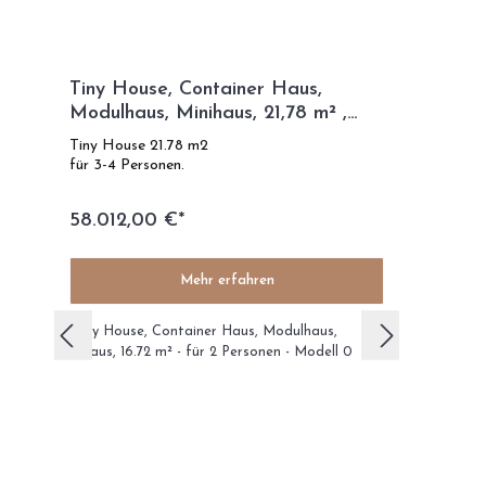
Tiny House, Container Haus,
Modulhaus, Minihaus, 21,78 m² ,
zweistöckiges - Modell G
Tiny House 21.78 m2
für 3-4 Personen.
58.012,00 €*
Mehr erfahren