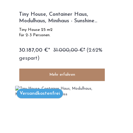
Tiny House, Container Haus,
Modulhaus, Minihaus - Sunshine
Modell
Tiny House 25 m2
für 2-3 Personen.
30.187,00 €*
31.000,00 €*
(2.62%
gespart)
Mehr erfahren
Versandkostenfrei