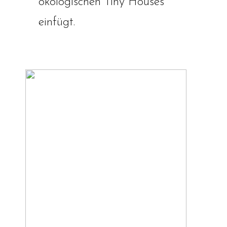
ökologischen Tiny Houses
einfügt.