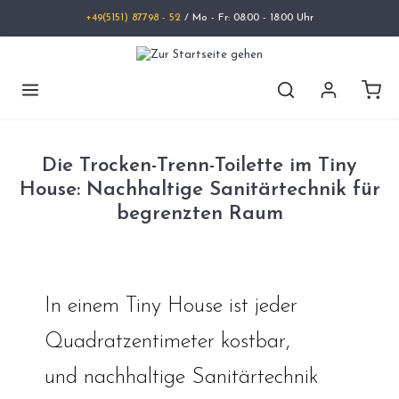
+49(5151) 87798 - 52
/ Mo - Fr: 08:00 - 18:00 Uhr
Die Trocken-Trenn-Toilette im Tiny
House: Nachhaltige Sanitärtechnik für
begrenzten Raum
In einem Tiny House ist jeder
Quadratzentimeter kostbar,
und nachhaltige Sanitärtechnik