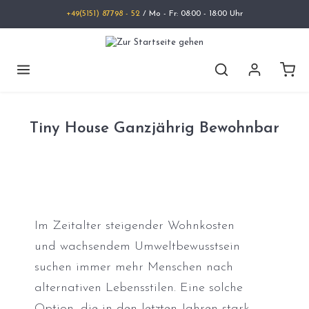
+49(5151) 87798 - 52
/ Mo - Fr: 08:00 - 18:00 Uhr
Tiny House Ganzjährig Bewohnbar
Im Zeitalter steigender Wohnkosten
und wachsendem Umweltbewusstsein
suchen immer mehr Menschen nach
alternativen Lebensstilen. Eine solche
Option, die in den letzten Jahren stark