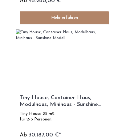
Ab
45.280,00 €*
Mehr erfahren
Tiny House, Container Haus,
Modulhaus, Minihaus - Sunshine
Modell
Tiny House 25 m2
für 2-3 Personen.
Ab
30.187,00 €*